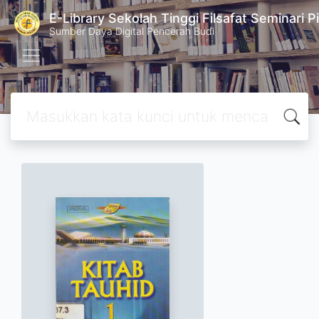
E-Library Sekolah Tinggi Filsafat Seminari P
Sumber Daya Digital Pencerah Budi