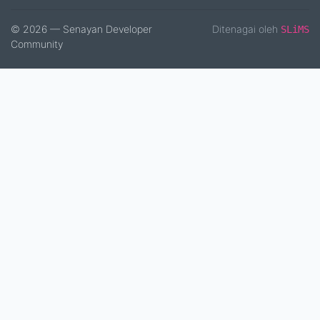
© 2026 — Senayan Developer
Ditenagai oleh
SLiMS
Community