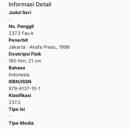
Informasi Detail
Judul Seri
-
No. Panggil
237.3 Fau k
Penerbit
Jakarta
:
Akafa Press
.,
1998
Deskripsi Fisik
160 hlm; 21 cm
Bahasa
Indonesia
ISBN/ISSN
979-9137-10-1
Klasifikasi
237.3
Tipe Isi
-
Tipe Media